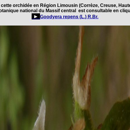
e cette orchidée en Région Limousin (Corrèze, Creuse, Haut
tanique national du Massif central est consultable en cliqua
►
Goodyera repens (L.) R.Br.