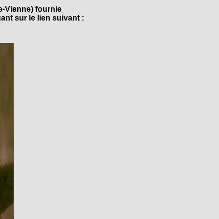
e-Vienne) fournie
nt sur le lien suivant :