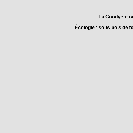
La Goodyère ra
Écologie : sous-bois de f