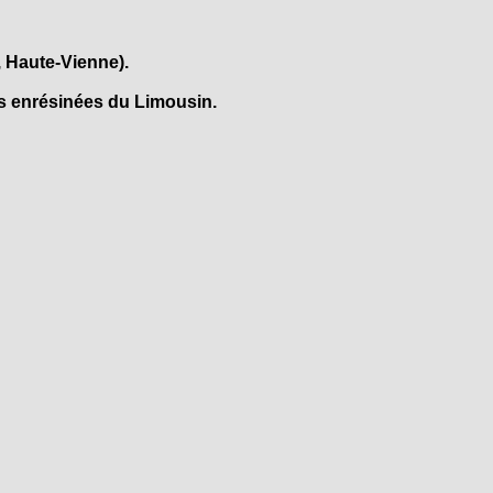
 Haute-Vienne).
rs enrésinées du Limousin.