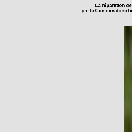
La répartition d
par le Conservatoire bo