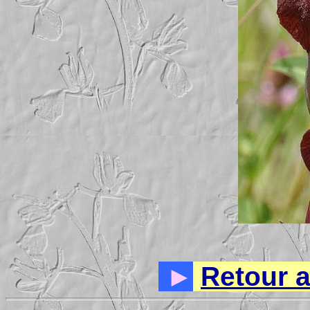
►
Retour 