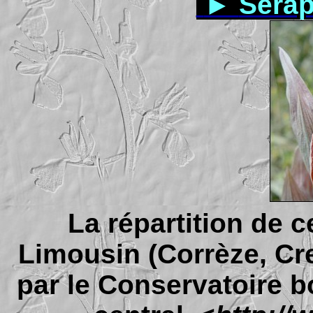
►
Sérap
La répartition de 
Limousin (Corrèze, Cr
par le Conservatoire b