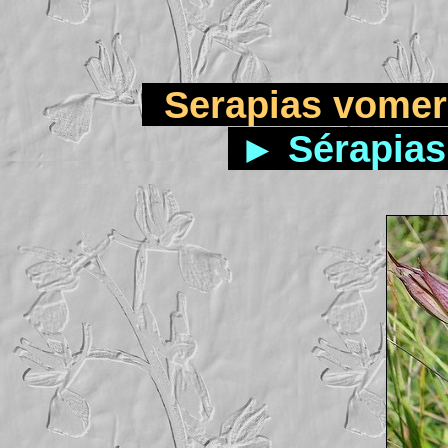
Serapias vomera
►
Sérapias