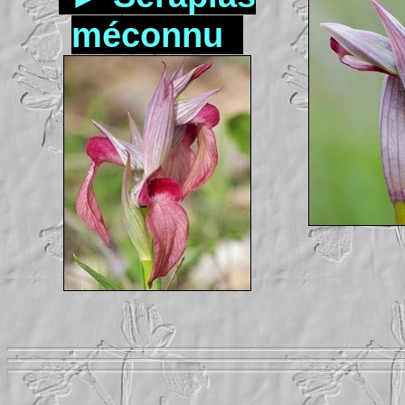
méconnu