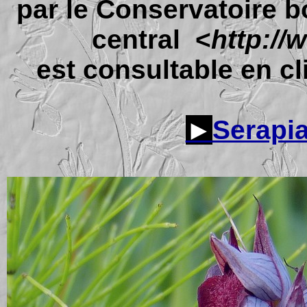
par le Conservatoire b
central <
http://
est consultable en cli
►
Serapia