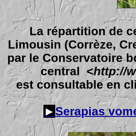
La répartition de 
Limousin (Corrèze, Cr
par le Conservatoire b
central <
http://
est consultable en cli
►
Serapias vome