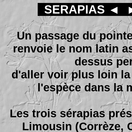
SERAPIAS
◄
Un passage du pointe
renvoie le nom latin a
dessus pe
d'aller voir plus loin l
l'espèce dans la
Les trois sérapias pré
Limousin (Corrèze, 