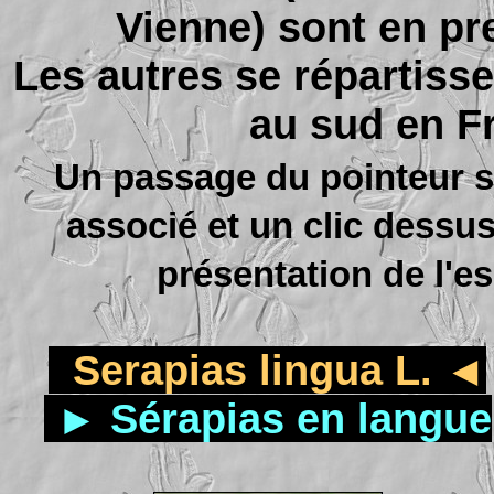
Vienne) sont en pr
Les autres se répartiss
au sud en F
Un passage
du pointeur s
associé et un
clic dessus
présentation de l'
Serapias lingua L. ◄
► Sérapias en langue