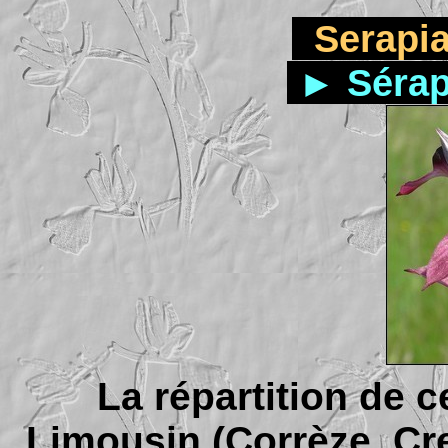
Serapia
► Sérap
La répartition de 
Limousin (Corrèze, Cr