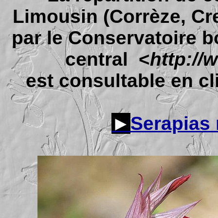
Limousin (Corrèze, Cr
par le Conservatoire b
central <
http://
est consultable en cli
►
Serapias 