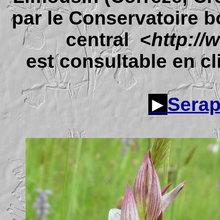
par le Conservatoire b
central <
http://
est consultable en cli
►
Serap