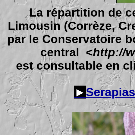
La répartition de 
Limousin (Corrèze, Cr
par le Conservatoire b
central <
http://
est consultable en cli
►
Serapias 